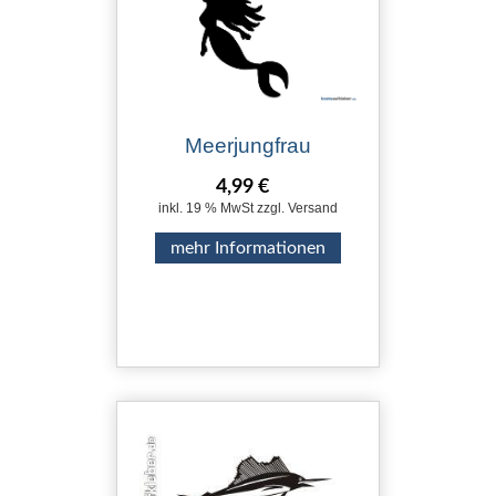
Meerjungfrau
4,99 €
inkl. 19 % MwSt zzgl. Versand
mehr Informationen