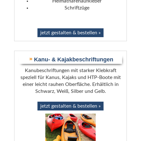
Heimathafenaufkleber
Schriftzüge
jetzt gestalten & bestellen »
»
Kanu- & Kajakbeschriftungen
Kanubeschriftungen mit starker Klebkraft
speziell für Kanus, Kajaks und HTP-Boote mit
einer leicht rauhen Oberfläche. Erhältlich in
Schwarz, Weiß, Silber und Gelb.
jetzt gestalten & bestellen »