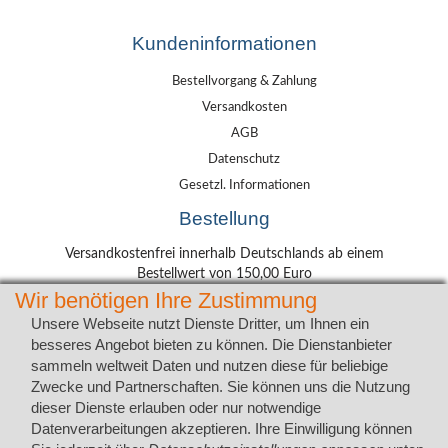
Kundeninformationen
Bestellvorgang & Zahlung
Versandkosten
AGB
Datenschutz
Gesetzl. Informationen
Bestellung
Versandkostenfrei innerhalb Deutschlands ab einem
Bestellwert von 150,00 Euro
Wir benötigen Ihre Zustimmung
Lieferung mit DHL
Unsere Webseite nutzt Dienste Dritter, um Ihnen ein
besseres Angebot bieten zu können. Die Dienstanbieter
sammeln weltweit Daten und nutzen diese für beliebige
Wunschadresse
Zwecke und Partnerschaften. Sie können uns die Nutzung
Packstation
dieser Dienste erlauben oder nur notwendige
Postfiliale
Zahlungsarten
Datenverarbeitungen akzeptieren. Ihre Einwilligung können