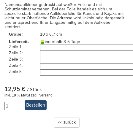
Namensaufkleber gedruckt auf weißer Folie und mit
Schutzlaminat versehen. Bei der Folie handelt es sich um
spezielle stark haftende Aufkleberfolie für Kanus und Kajaks mit
leicht rauer Oberfläche. Die Adresse wird linksbündig dargestellt
und entsprechend Ihrer Eingabe mittig auf dem Aufkleber
zentriert.
Größe:
10 x 6,7 cm
Lieferzeit:
innerhalb 3-5 Tage
Zeile 1:
Zeile 2:
Zeile 3:
Zeile 4:
Zeile 5:
12,95 €
/ Stück
inkl. 19 % MwSt zzgl. Versand
<< zurück