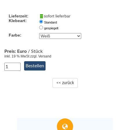
Lieferzeit:
sofort lieferbar
Klebeart:
Standard
gespiegelt
Farbe:
Preis:
Euro
/ Stück
inkl. 19 % MwSt zzgl. Versand
<< zurück