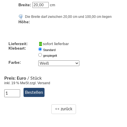
Breite:
cm
Die Breite darf zwischen 20,00 cm und 100,00 cm liegen
Höhe:
Lieferzeit:
sofort lieferbar
Klebeart:
Standard
gespiegelt
Farbe:
Preis:
Euro
/ Stück
inkl. 19 % MwSt zzgl. Versand
<< zurück